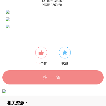
DG东莞 360/60
NURU 360/60
13
个赞
收藏
换一篇
相关资源：