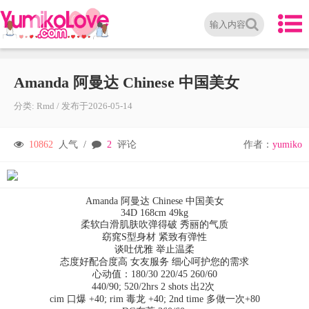
Amanda 阿曼达 Chinese 中国美女
分类:
Rmd
/
发布于
2026-05-14
10862
人气 /
2
评论
作者：
yumiko
Amanda 阿曼达 Chinese 中国美女
34D 168cm 49kg
柔软白滑肌肤吹弹得破 秀丽的气质
窈窕S型身材 紧致有弹性
谈吐优雅 举止温柔
态度好配合度高 女友服务 细心呵护您的需求
心动值：180/30 220/45 260/60
440/90; 520/2hrs 2 shots 出2次
cim 口爆 +40; rim 毒龙 +40; 2nd time 多做一次+80