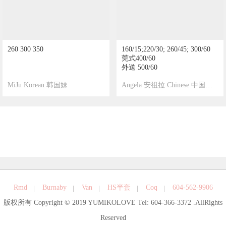
260 300 350
160/15;220/30; 260/45; 300/60
莞式400/60
外送 500/60
MiJu Korean 韩国妹
Angela 安祖拉 Chinese 中国美女
2026-04-20
4165
2024-09-25
107392
Rmd
Burnaby
Van
HS半套
Coq
604-562-9906
版权所有 Copyright © 2019 YUMIKOLOVE Tel: 604-366-3372
.AllRights
Reserved