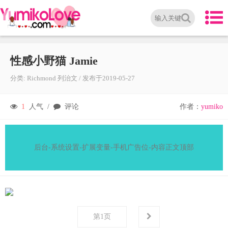
性感小野猫️ Jamie
分类:
Richmond 列治文
/
发布于
2019-05-27
1
人气 /
评论
作者：
yumiko
后台-系统设置-扩展变量-手机广告位-内容正文顶部
第
1
页