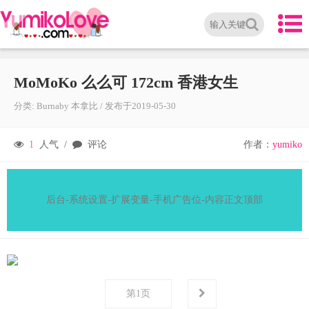
MoMoKo 么么可 172cm 香港女生
分类:
Burnaby 本拿比
/
发布于
2019-05-30
1
人气 /
评论
作者：
yumiko
后台-系统设置-扩展变量-手机广告位-内容正文顶部
第
1
页