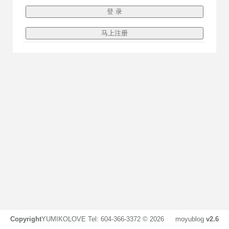
Copyright
YUMIKOLOVE Tel: 604-366-3372 ©
2026
moyublog
v2.6