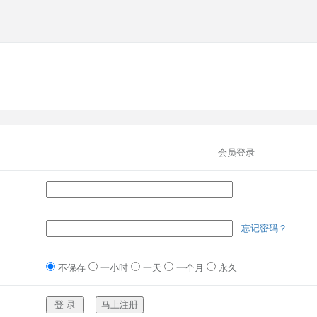
会员登录
忘记密码？
不保存
一小时
一天
一个月
永久