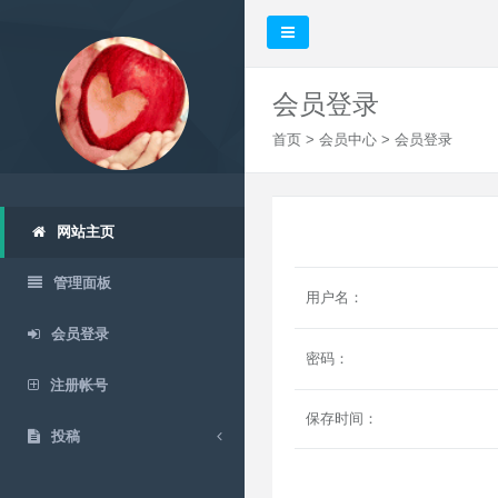
会员登录
首页
>
会员中心
> 会员登录
网站主页
管理面板
用户名：
会员登录
密码：
注册帐号
保存时间：
投稿