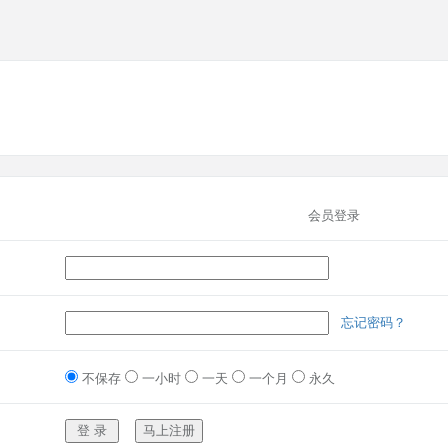
会员登录
忘记密码？
不保存
一小时
一天
一个月
永久