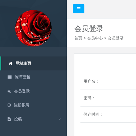
会员登录
首页
>
会员中心
> 会员登录
网站主页
管理面板
用户名：
会员登录
密码：
注册帐号
保存时间：
投稿